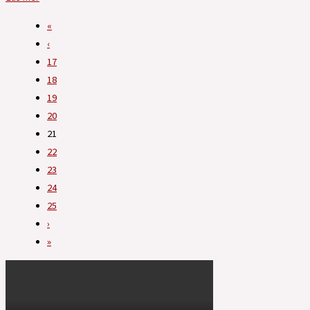
«
‹
17
18
19
20
21
22
23
24
25
›
»