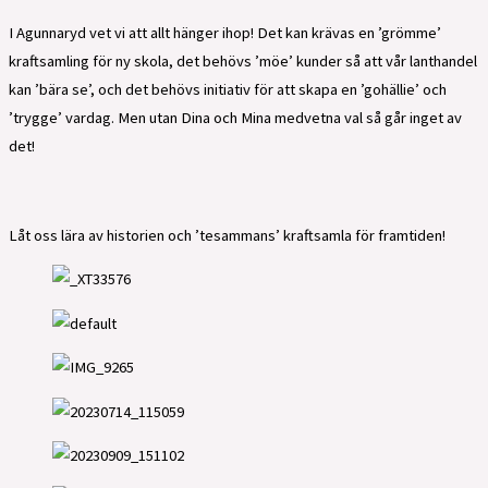
I Agunnaryd vet vi att allt hänger ihop! Det kan krävas en ’grömme’
kraftsamling för ny skola, det behövs ’möe’ kunder så att vår lanthandel
kan ’bära se’, och det behövs initiativ för att skapa en ’gohällie’ och
’trygge’ vardag. Men utan Dina och Mina medvetna val så går inget av
det!
Låt oss lära av historien och ’tesammans’ kraftsamla för framtiden!