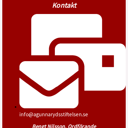
Kontakt
info@agunnarydsstiftelsen.se
Bengt Nilsson, Ordförande