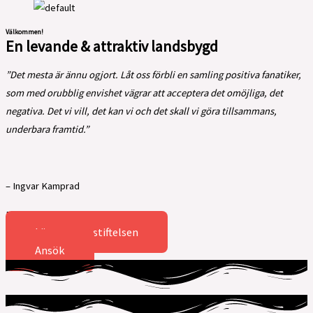
Välkommen!
En levande & attraktiv landsbygd
”Det mesta är ännu ogjort. Låt oss förbli en samling positiva fanatiker,
som med orubblig envishet vägrar att acceptera det omöjliga, det
negativa. Det vi vill, det kan vi och det skall vi göra tillsammans,
underbara framtid.”
– Ingvar Kamprad
En möbelhandlares testamente 1976
Läs mer om stiftelsen
Ansök