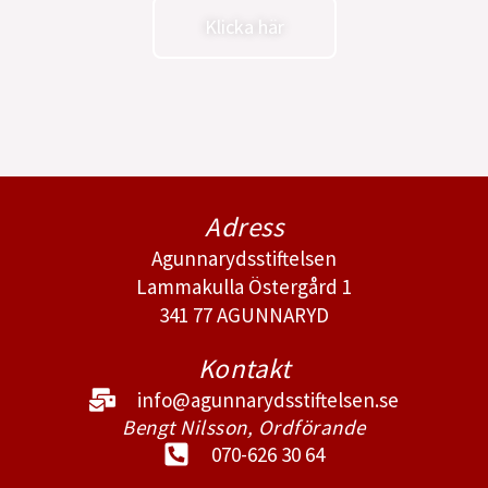
Klicka här
Adress
Agunnarydsstiftelsen
Lammakulla Östergård 1
341 77 AGUNNARYD
Kontakt
info@agunnarydsstiftelsen.se
Bengt Nilsson, Ordförande
070-626 30 64