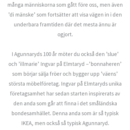
många människorna som gått före oss, men även
’di mänske’ som fortsätter att visa vägen in i den
underbara framtiden där det mesta ännu är
ogjort.
I Agunnaryds 100 år möter du också den ’slue’
och ’illmarie’ Ingvar på Elmtaryd –’bonnaheren’
som börjar sälja fröer och bygger upp ’väens’
största möbelföretag. Ingvar på Elmtaryds unika
företagsamhet har sedan starten inspirerats av
den anda som går att finna i det småländska
bondesamhället. Denna anda som är så typisk
IKEA, men också så typisk Agunnaryd.