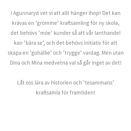
I Agunnaryd vet vi att allt hänger ihop! Det kan
krävas en ’grömme’ kraftsamling för ny skola,
det behövs ’möe’ kunder så att vår lanthandel
kan ’bära se’, och det behövs initiativ för att
skapa en ’gohällie’ och ’trygge’ vardag. Men utan
Dina och Mina medvetna val så går inget av det!
Låt oss lära av historien och ’tesammans’
kraftsamla för framtiden!