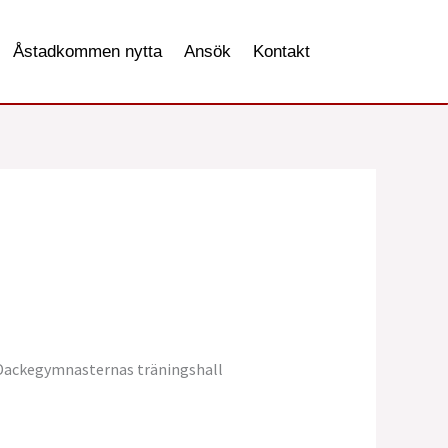
Åstadkommen nytta
Ansök
Kontakt
i Dackegymnasternas träningshall