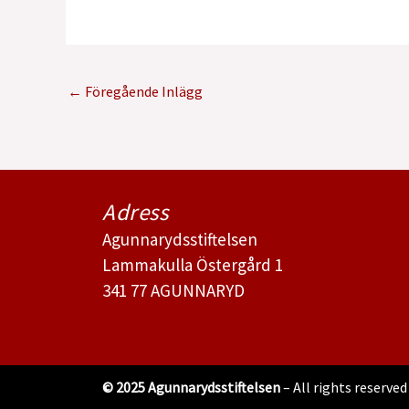
←
Föregående Inlägg
Adress
Agunnarydsstiftelsen
Lammakulla Östergård 1
341 77 AGUNNARYD
© 2025 Agunnarydsstiftelsen
– All rights reserved