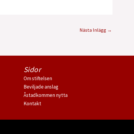
Nästa Inlägg
→
Sidor
Om stiftelsen
Beviljade anslag
Åstadkommen nytta
Kontakt