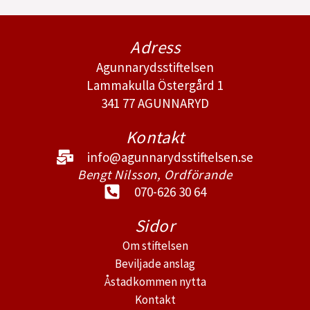
Adress
Agunnarydsstiftelsen
Lammakulla Östergård 1
341 77 AGUNNARYD
Kontakt
info@agunnarydsstiftelsen.se
Bengt Nilsson, Ordförande
070-626 30 64
Sidor
Om stiftelsen
Beviljade anslag
Åstadkommen nytta
Kontakt