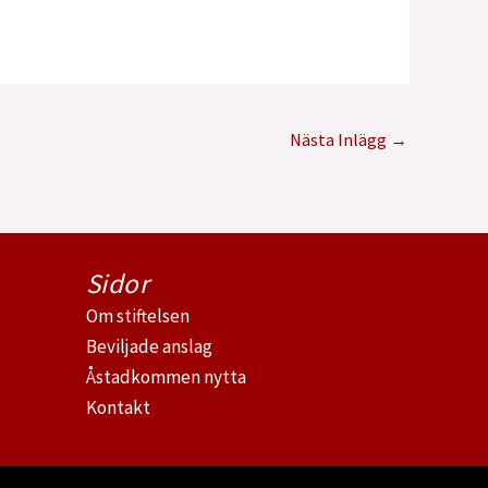
Nästa Inlägg
→
Sidor
Om stiftelsen
Beviljade anslag
Åstadkommen nytta
Kontakt