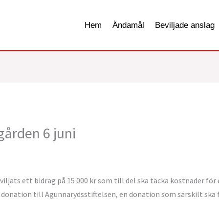
Hem
Ändamål
Beviljade anslag
gården 6 juni
jats ett bidrag på 15 000 kr som till del ska täcka kostnader för
donation till Agunnarydsstiftelsen, en donation som särskilt ska