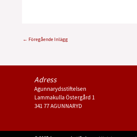
←
Föregående Inlägg
Adress
Agunnarydsstiftelsen
Lammakulla Östergård 1
341 77 AGUNNARYD