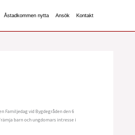
Åstadkommen nytta
Ansök
Kontakt
 en Familjedag vid Bygdegråden den 6
 främja barn och ungdomars intresse i