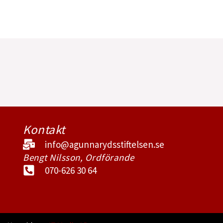
Kontakt
info@agunnarydsstiftelsen.se
Bengt Nilsson, Ordförande
070-626 30 64