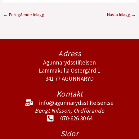
←
Föregående Inlägg
Nästa Inlägg
→
Adress
Agunnarydsstiftelsen
Lammakulla Östergård 1
341 77 AGUNNARYD
Kontakt
info@agunnarydsstiftelsen.se
Bengt Nilsson, Ordförande
070-626 30 64
Sidor