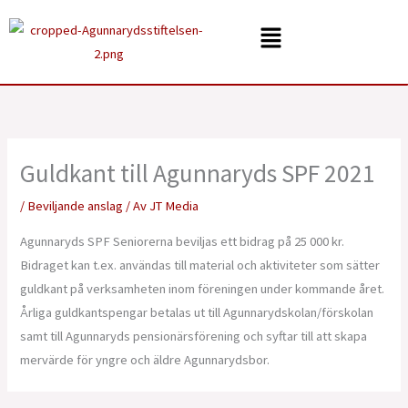
Hoppa
Menu
till
innehåll
Guldkant till Agunnaryds SPF 2021
/
Beviljande anslag
/ Av
JT Media
Agunnaryds SPF Seniorerna beviljas ett bidrag på 25 000 kr.
Bidraget kan t.ex. användas till material och aktiviteter som sätter
guldkant på verksamheten inom föreningen under kommande året.
Årliga guldkantspengar betalas ut till Agunnarydskolan/förskolan
samt till Agunnaryds pensionärsförening och syftar till att skapa
mervärde för yngre och äldre Agunnarydsbor.