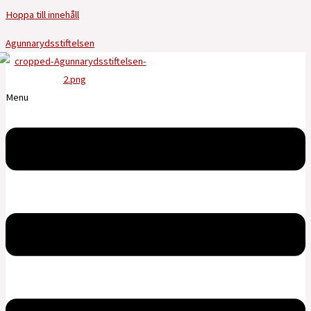
Hoppa till innehåll
Agunnarydsstiftelsen
Menu