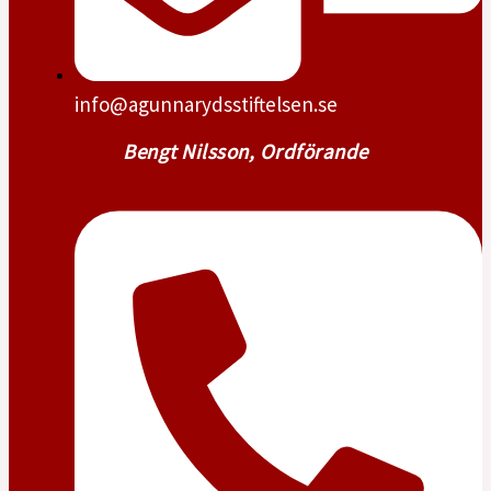
info@agunnarydsstiftelsen.se
Bengt Nilsson, Ordförande