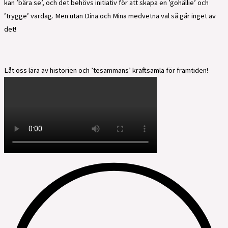
kan ’bära se’, och det behövs initiativ för att skapa en ’gohällie’ och
’trygge’ vardag. Men utan Dina och Mina medvetna val så går inget av
det!
Låt oss lära av historien och ’tesammans’ kraftsamla för framtiden!