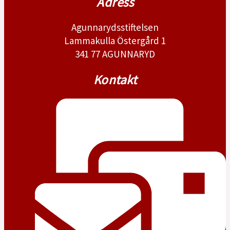
Adress
Agunnarydsstiftelsen
Lammakulla Östergård 1
341 77 AGUNNARYD
Kontakt