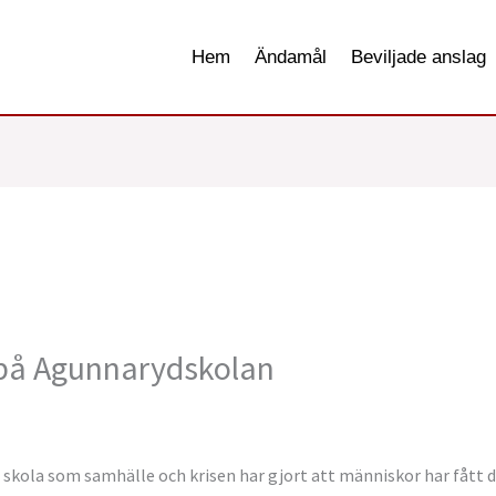
Hem
Ändamål
Beviljade anslag
 på Agunnarydskolan
väl skola som samhälle och krisen har gjort att människor har fått d