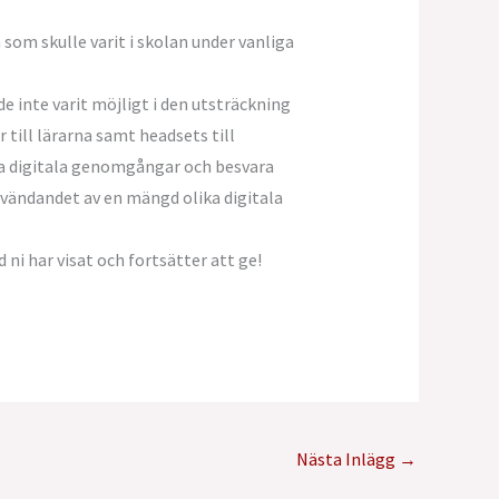
som skulle varit i skolan under vanliga
e inte varit möjligt i den utsträckning
till lärarna samt headsets till
 ha digitala genomgångar och besvara
vändandet av en mängd olika digitala
 ni har visat och fortsätter att ge!
Nästa Inlägg
→