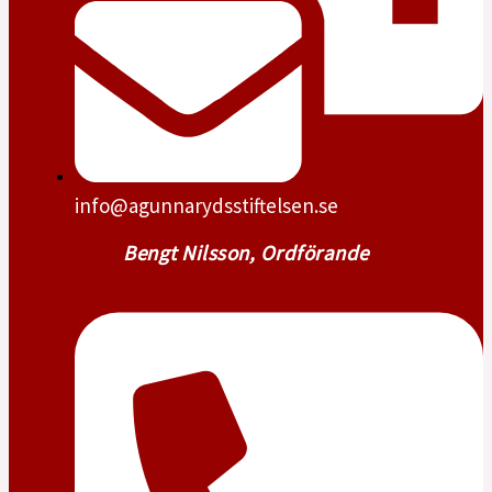
info@agunnarydsstiftelsen.se
Bengt Nilsson, Ordförande