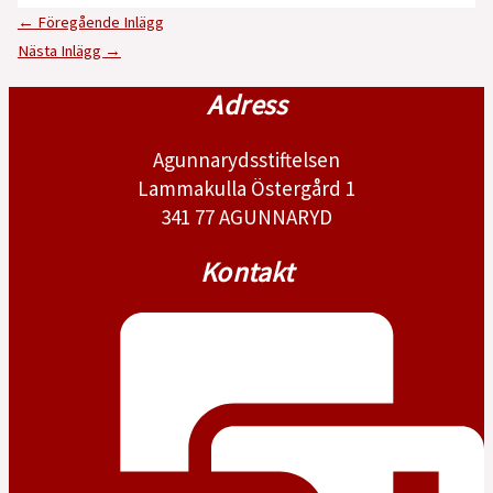
←
Föregående Inlägg
Nästa Inlägg
→
Adress
Agunnarydsstiftelsen
Lammakulla Östergård 1
341 77 AGUNNARYD
Kontakt