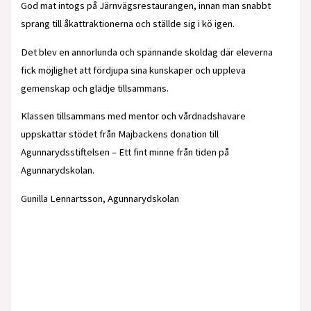
God mat intogs på Järnvägsrestaurangen, innan man snabbt
sprang till åkattraktionerna och ställde sig i kö igen.
Det blev en annorlunda och spännande skoldag där eleverna
fick möjlighet att fördjupa sina kunskaper och uppleva
gemenskap och glädje tillsammans.
Klassen tillsammans med mentor och vårdnadshavare
uppskattar stödet från Majbackens donation till
Agunnarydsstiftelsen – Ett fint minne från tiden på
Agunnarydskolan.
Gunilla Lennartsson, Agunnarydskolan