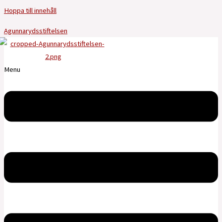
Hoppa till innehåll
Agunnarydsstiftelsen
Menu