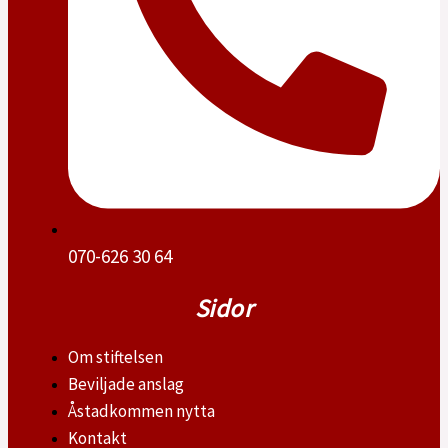
070-626 30 64
Sidor
Om stiftelsen
Beviljade anslag
Åstadkommen nytta
Kontakt