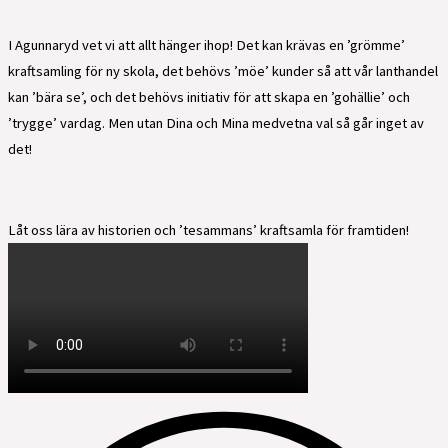
I Agunnaryd vet vi att allt hänger ihop! Det kan krävas en ’grömme’
kraftsamling för ny skola, det behövs ’möe’ kunder så att vår lanthandel
kan ’bära se’, och det behövs initiativ för att skapa en ’gohällie’ och
’trygge’ vardag. Men utan Dina och Mina medvetna val så går inget av
det!
Låt oss lära av historien och ’tesammans’ kraftsamla för framtiden!