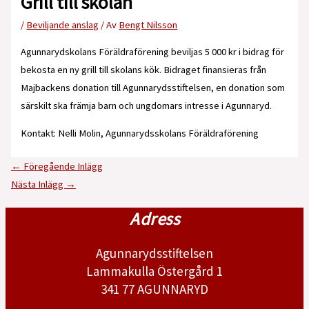
Grill till skolan
/
Beviljande anslag
/ Av
Bengt Nilsson
Agunnarydskolans Föräldraförening beviljas 5 000 kr i bidrag för
bekosta en ny grill till skolans kök. Bidraget finansieras från
Majbackens donation till Agunnarydsstiftelsen, en donation som
särskilt ska främja barn och ungdomars intresse i Agunnaryd.
Kontakt: Nelli Molin, Agunnarydsskolans Föräldraförening
←
Föregående Inlägg
Nästa Inlägg
→
Adress
Agunnarydsstiftelsen
Lammakulla Östergård 1
341 77 AGUNNARYD