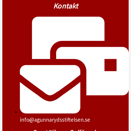
Kontakt
info@agunnarydsstiftelsen.se