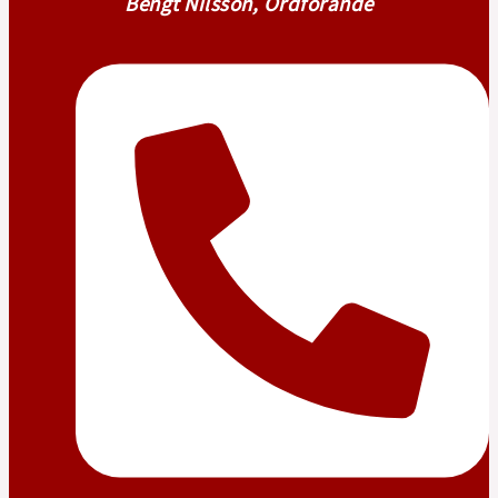
Bengt Nilsson, Ordförande