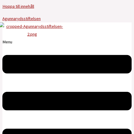
Hoppa till innehåll
Agunnarydsstiftelsen
Menu