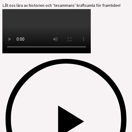
Låt oss lära av historien och ’tesammans’ kraftsamla för framtiden!