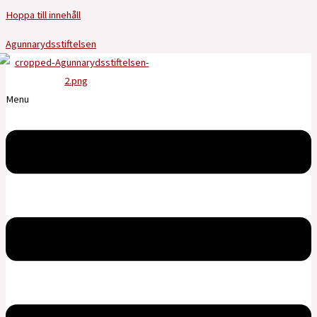
Hoppa till innehåll
Agunnarydsstiftelsen
Menu