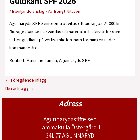
Guldkant SPF 2026
/
Beviljande anslag
/ Av
Bengt Nilsson
Agunnaryds SPF Seniorerna beviljas ett bidrag på 25 000 kr.
Bidraget kan t.ex. användas till material och aktiviteter som
sätter guldkant på verksamheten inom föreningen under
kommande året.
Kontakt: Marianne Lundin, Agunnaryds SPF
←
Föregående Inlägg
Nästa Inlägg
→
Adress
Agunnarydsstiftelsen
Lammakulla Östergård 1
341 77 AGUNNARYD