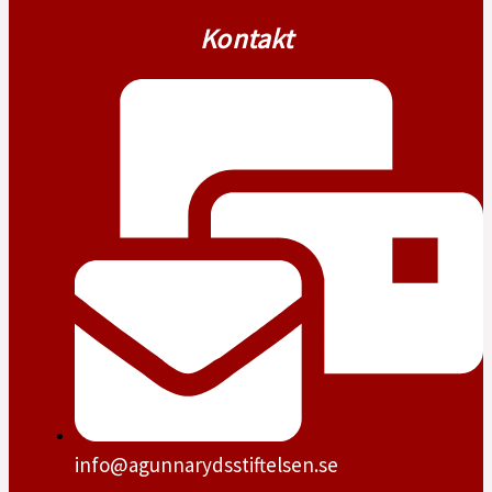
Kontakt
info@agunnarydsstiftelsen.se