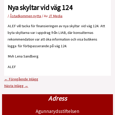
Nya skyltar vid väg 124
/
Åstadkommen nytta
/ Av
JT Media
ALEF vill tacka för finansieringen av nya skyltar vid väg 124. Att
byta skyltarna var i uppdrag från LIAB, där konsulternas
rekommendation var att öka information och visa butikens
logga för förbipasserande på väg 124.
Mvh Lena Sandberg
ALEF
←
Föregående Inlägg
Nästa Inlägg
→
Adress
Agunnarydsstiftelsen