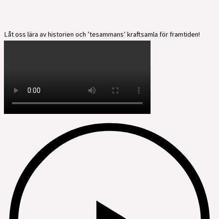
Låt oss lära av historien och ’tesammans’ kraftsamla för framtiden!