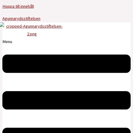
Hoppa till innehåll
Agunnarydsstiftelsen
Menu