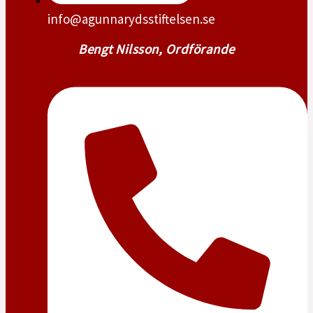
info@agunnarydsstiftelsen.se
Bengt Nilsson, Ordförande