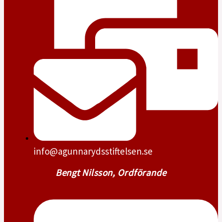
info@agunnarydsstiftelsen.se
Bengt Nilsson, Ordförande