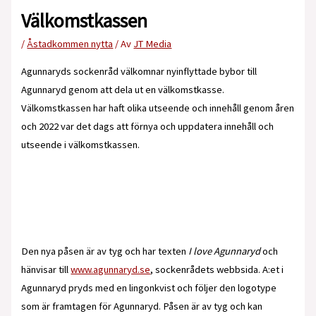
Välkomstkassen
/
Åstadkommen nytta
/ Av
JT Media
Agunnaryds sockenråd välkomnar nyinflyttade bybor till
Agunnaryd genom att dela ut en välkomstkasse.
Välkomstkassen har haft olika utseende och innehåll genom åren
och 2022 var det dags att förnya och uppdatera innehåll och
utseende i välkomstkassen.
Den nya påsen är av tyg och har texten
I love Agunnaryd
och
hänvisar till
www.agunnaryd.se
, sockenrådets webbsida. A:et i
Agunnaryd pryds med en lingonkvist och följer den logotype
som är framtagen för Agunnaryd. Påsen är av tyg och kan