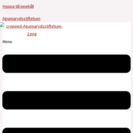
Hoppa till innehåll
Agunnarydsstiftelsen
Menu