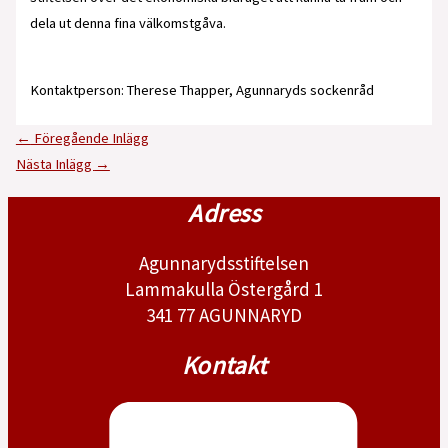
dela ut denna fina välkomstgåva.
Kontaktperson: Therese Thapper, Agunnaryds sockenråd
←
Föregående Inlägg
Nästa Inlägg
→
Adress
Agunnarydsstiftelsen
Lammakulla Östergård 1
341 77 AGUNNARYD
Kontakt