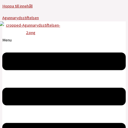
Hoppa till innehåll
Agunnarydsstiftelsen
Menu