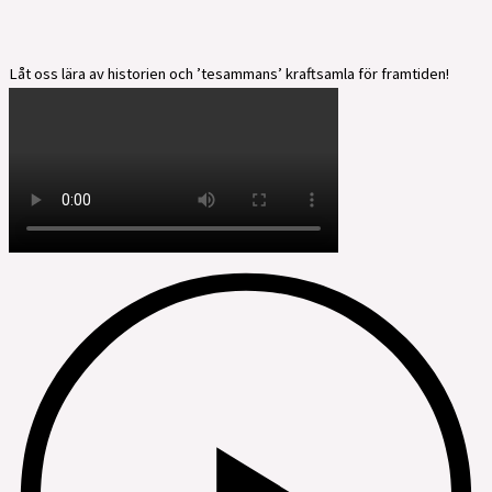
Låt oss lära av historien och ’tesammans’ kraftsamla för framtiden!