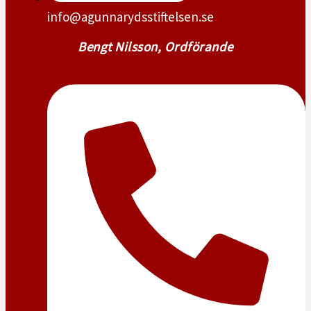
info@agunnarydsstiftelsen.se
Bengt Nilsson, Ordförande