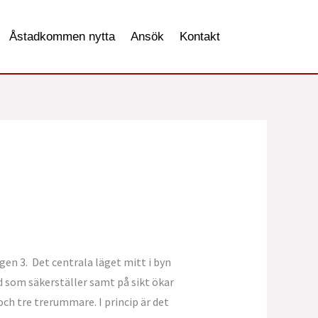
Åstadkommen nytta
Ansök
Kontakt
n 3. Det centrala läget mitt i byn
d som säkerställer samt på sikt ökar
ch tre trerummare. I princip är det