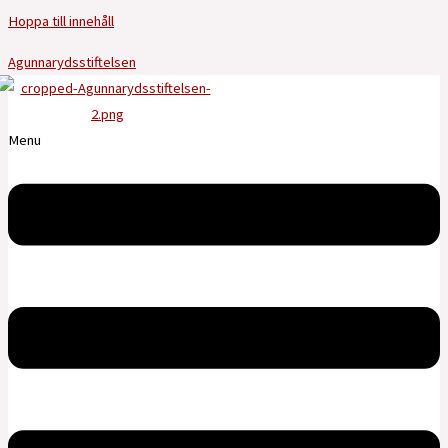
Hoppa till innehåll
Agunnarydsstiftelsen
Menu