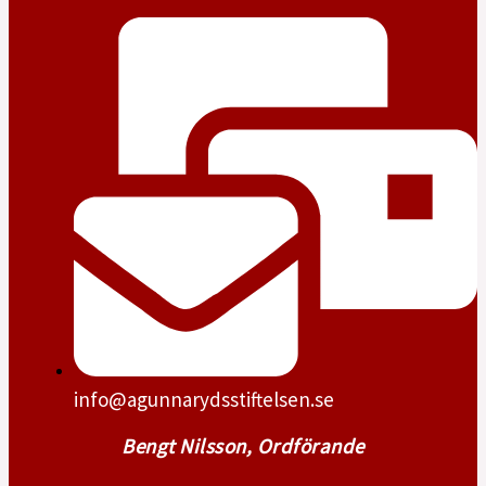
info@agunnarydsstiftelsen.se
Bengt Nilsson, Ordförande