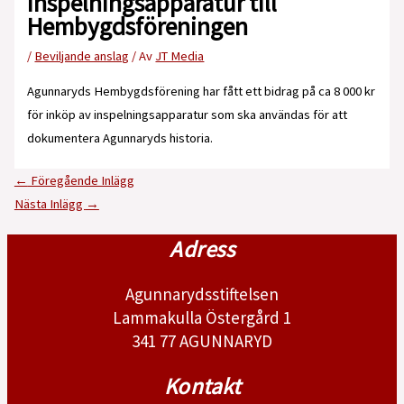
Inspelningsapparatur till
Hembygdsföreningen
/
Beviljande anslag
/ Av
JT Media
Agunnaryds Hembygdsförening har fått ett bidrag på ca 8 000 kr
för inköp av inspelningsapparatur som ska användas för att
dokumentera Agunnaryds historia.
←
Föregående Inlägg
Nästa Inlägg
→
Adress
Agunnarydsstiftelsen
Lammakulla Östergård 1
341 77 AGUNNARYD
Kontakt