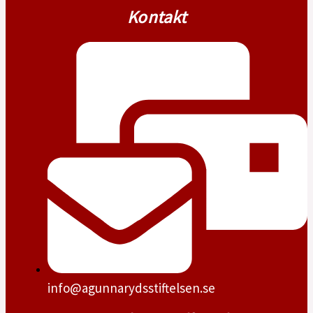
Kontakt
info@agunnarydsstiftelsen.se