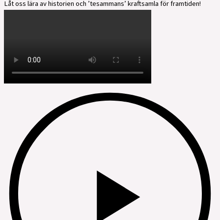
Låt oss lära av historien och ’tesammans’ kraftsamla för framtiden!