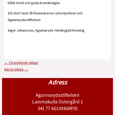
både bröd och goda kvarnkringlor.
Ett stort tack till finansiärerna Länsstyrelsen och
Agunnarydsstiftelsen
Inger Johansson, Agunnaryds Hembygdsförening
←
Föregående Inlägg
Nästa Inlägg
→
Adress
Agunnarydsstiftelsen
Lammakulla Östergård 1
341 77 AGUNNARYD