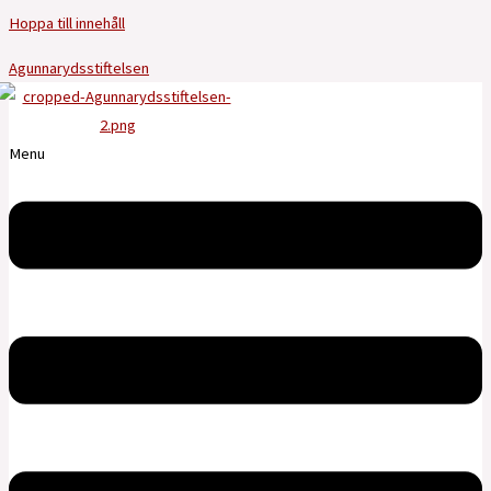
Hoppa till innehåll
Agunnarydsstiftelsen
Menu