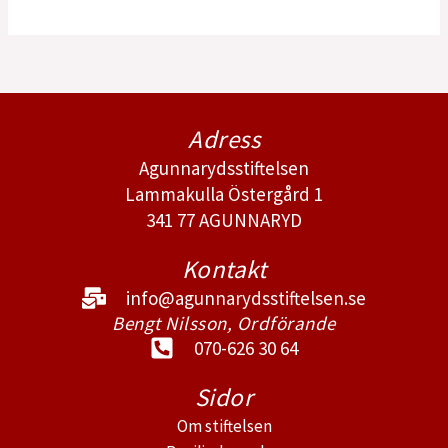
Adress
Agunnarydsstiftelsen
Lammakulla Östergård 1
341 77 AGUNNARYD
Kontakt
info@agunnarydsstiftelsen.se
Bengt Nilsson, Ordförande
070-626 30 64
Sidor
Om stiftelsen