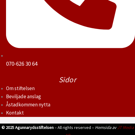
070-626 30 64
Sidor
Om stiftelsen
Beviljade anslag
Åstadkommen nytta
Kontakt
© 2025 Agunnarydsstiftelsen
– All rights reserved –
Hemsida av
JT Media