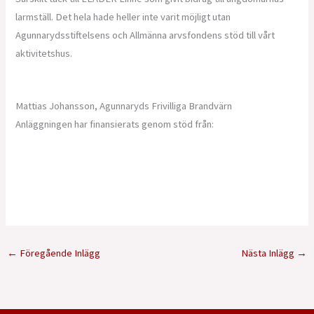
larmställ. Det hela hade heller inte varit möjligt utan
Agunnarydsstiftelsens och Allmänna arvsfondens stöd till vårt
aktivitetshus.
Mattias Johansson, Agunnaryds Frivilliga Brandvärn
Anläggningen har finansierats genom stöd från:
←
Föregående Inlägg
Nästa Inlägg
→