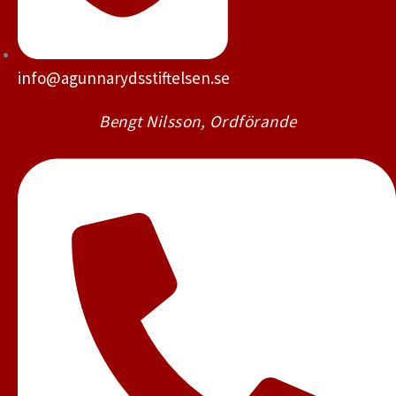
info@agunnarydsstiftelsen.se
Bengt Nilsson, Ordförande