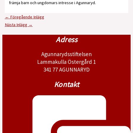
främja barn och ungdomars intresse i Agunnaryd.
←
Föregående Inlägg
Nästa Inlägg
→
Adress
Agunnarydsstiftelsen
Lammakulla Östergård 1
341 77 AGUNNARYD
Kontakt