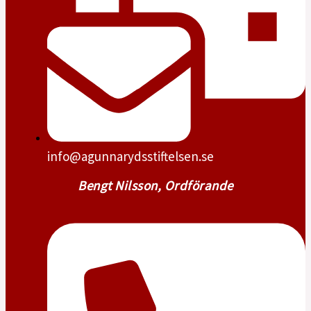
info@agunnarydsstiftelsen.se
Bengt Nilsson, Ordförande