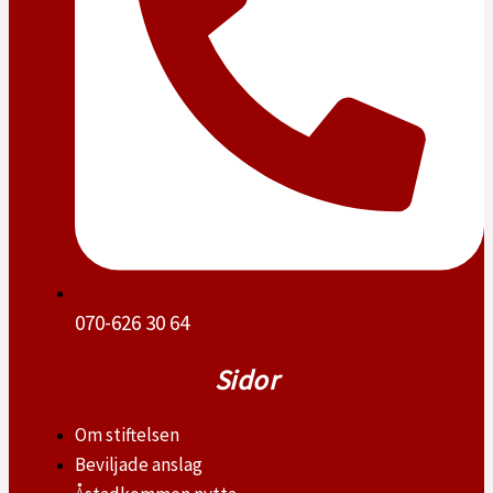
070-626 30 64
Sidor
Om stiftelsen
Beviljade anslag