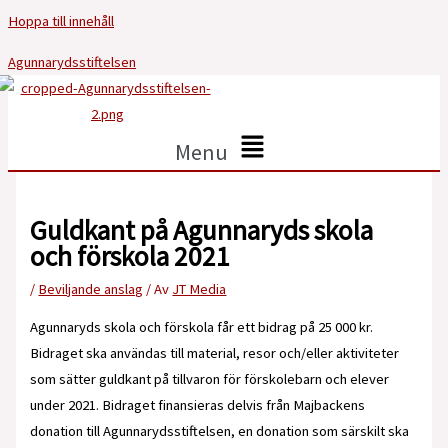
Hoppa till innehåll
Agunnarydsstiftelsen
Menu
Guldkant på Agunnaryds skola
och förskola 2021
/
Beviljande anslag
/ Av
JT Media
Agunnaryds skola och förskola får ett bidrag på 25 000 kr.
Bidraget ska användas till material, resor och/eller aktiviteter
som sätter guldkant på tillvaron för förskolebarn och elever
under 2021. Bidraget finansieras delvis från Majbackens
donation till Agunnarydsstiftelsen, en donation som särskilt ska