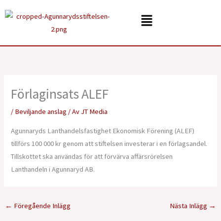
Hoppa
Menu
till
innehåll
Förlaginsats ALEF
/
Beviljande anslag
/ Av
JT Media
Agunnaryds Lanthandelsfastighet Ekonomisk Förening (ALEF)
tillförs 100 000 kr genom att stiftelsen investerar i en förlagsandel.
Tillskottet ska användas för att förvärva affärsrörelsen
Lanthandeln i Agunnaryd AB.
←
Föregående Inlägg
Nästa Inlägg
→