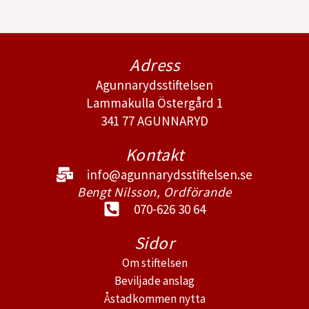
Adress
Agunnarydsstiftelsen
Lammakulla Östergård 1
341 77 AGUNNARYD
Kontakt
info@agunnarydsstiftelsen.se
Bengt Nilsson, Ordförande
070-626 30 64
Sidor
Om stiftelsen
Beviljade anslag
Åstadkommen nytta