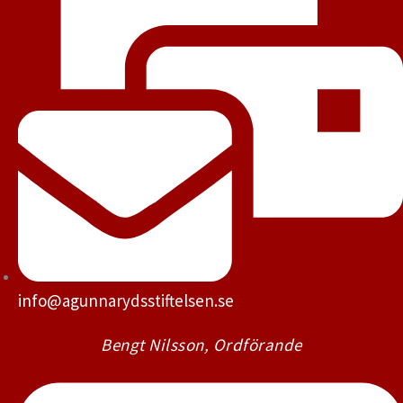
info@agunnarydsstiftelsen.se
Bengt Nilsson, Ordförande