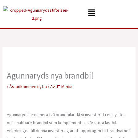
Hoppa
Menu
till
innehåll
Agunnaryds nya brandbil
/
Åstadkommen nytta
/ Av
JT Media
Agunnaryd har numera två brandbilar då vi investerat i en ny liten
och snabbare brandbil som komplement till vår stora lastbil.
Anledningen till denna investering är att uppdragen till brandvärnet