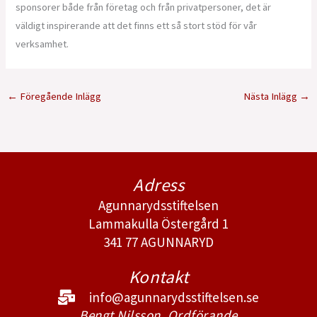
sponsorer både från företag och från privatpersoner, det är
väldigt inspirerande att det finns ett så stort stöd för vår
verksamhet.
←
Föregående Inlägg
Nästa Inlägg
→
Adress
Agunnarydsstiftelsen
Lammakulla Östergård 1
341 77 AGUNNARYD
Kontakt
info@agunnarydsstiftelsen.se
Bengt Nilsson, Ordförande