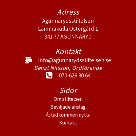
Adress
Agunnarydsstiftelsen
Lammakulla Östergård 1
341 77 AGUNNARYD
Kontakt
info@agunnarydsstiftelsen.se
Bengt Nilsson, Ordförande
070-626 30 64
Sidor
Om stiftelsen
Beviljade anslag
Åstadkommen nytta
Kontakt