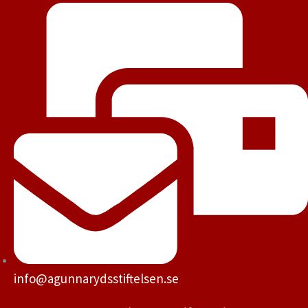
info@agunnarydsstiftelsen.se