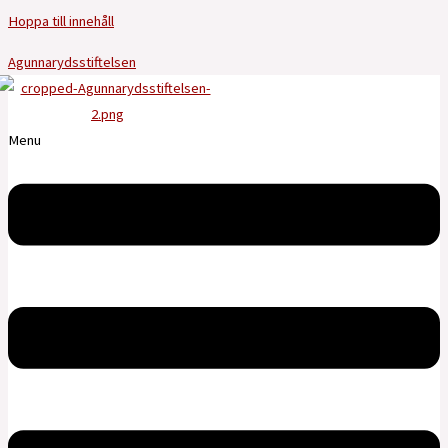
Hoppa till innehåll
Agunnarydsstiftelsen
Menu