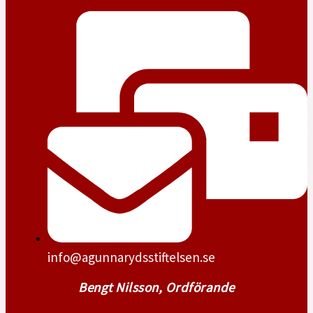
info@agunnarydsstiftelsen.se
Bengt Nilsson, Ordförande