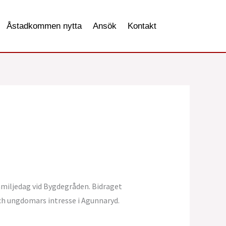
Åstadkommen nytta
Ansök
Kontakt
Familjedag vid Bygdegråden. Bidraget
ch ungdomars intresse i Agunnaryd.