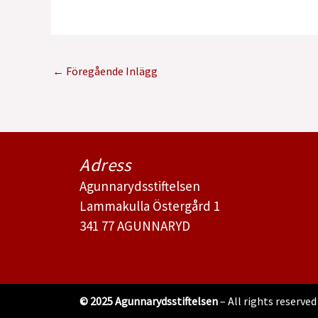
←
Föregående Inlägg
Adress
Agunnarydsstiftelsen
Lammakulla Östergård 1
341 77 AGUNNARYD
© 2025 Agunnarydsstiftelsen
– All rights reserved