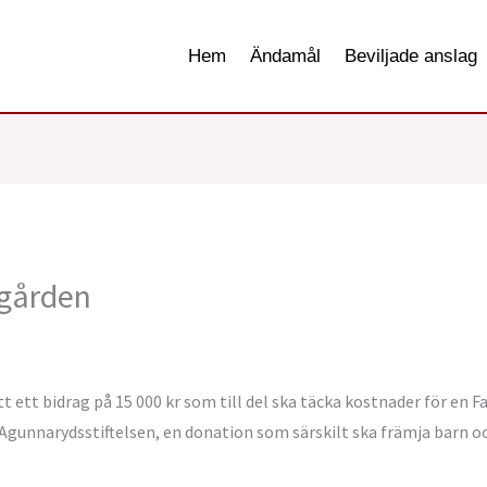
Hem
Ändamål
Beviljade anslag
egården
ett bidrag på 15 000 kr som till del ska täcka kostnader för en 
gunnarydsstiftelsen, en donation som särskilt ska främja barn o