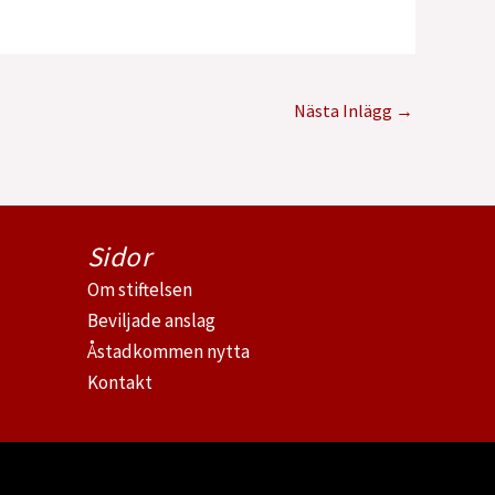
Nästa Inlägg
→
Sidor
Om stiftelsen
Beviljade anslag
Åstadkommen nytta
Kontakt