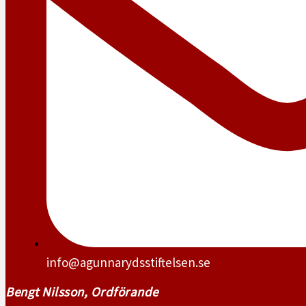
info@agunnarydsstiftelsen.se
Bengt Nilsson, Ordförande