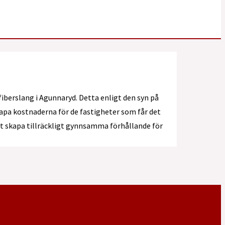
fiberslang i Agunnaryd. Detta enligt den syn på
 kapa kostnaderna för de fastigheter som får det
att skapa tillräckligt gynnsamma förhållande för