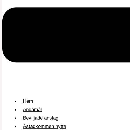
Hem
Ändamål
Beviljade anslag
Åstadkommen nytta