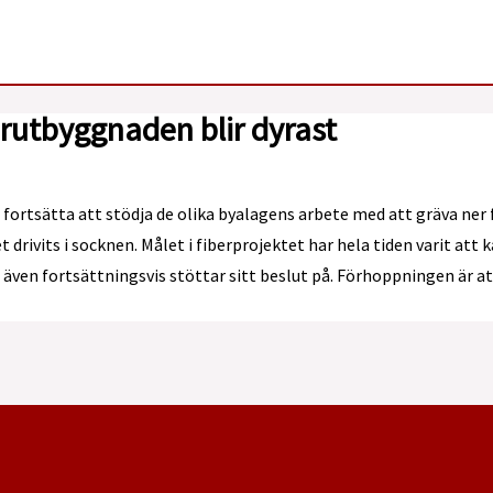
erutbyggnaden blir dyrast
a fortsätta att stödja de olika byalagens arbete med att gräva ner 
t drivits i socknen. Målet i fiberprojektet har hela tiden varit att
n även fortsättningsvis stöttar sitt beslut på. Förhoppningen är 