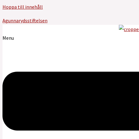
Hoppa till innehåll
Agunnarydsstiftelsen
Menu